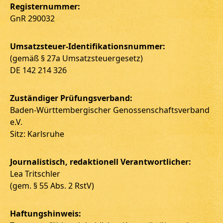
Registernummer:
GnR 290032
Umsatzsteuer-Identifikationsnummer:
(gemäß § 27a Umsatzsteuergesetz)
DE 142 214 326
Zuständiger Prüfungsverband:
Baden-Württembergischer Genossenschaftsverband
e.V.
Sitz: Karlsruhe
Journalistisch, redaktionell Verantwortlicher:
Lea Tritschler
(gem. § 55 Abs. 2 RstV)
Haftungshinweis: