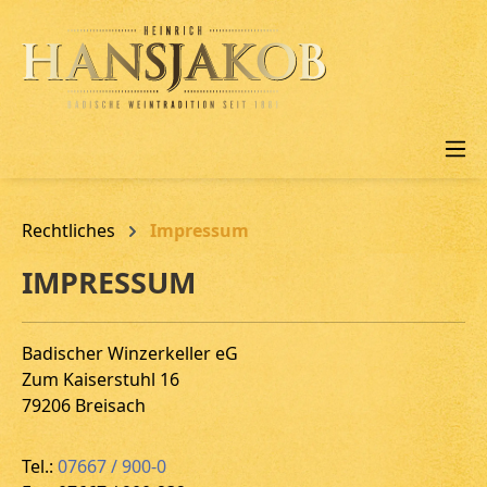
alt springen
Rechtliches
Impressum
IMPRESSUM
Badischer Winzerkeller eG
Zum Kaiserstuhl 16
79206 Breisach
Tel.:
07667 / 900-0