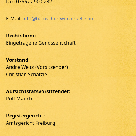
Fax: 07667 / 900-232
E-Mail:
info@badischer-winzerkeller.de
Rechtsform:
Eingetragene Genossenschaft
Vorstand:
André Weltz (Vorsitzender)
Christian Schätzle
Aufsichtsratsvorsitzender:
Rolf Mauch
Registergericht:
Amtsgericht Freiburg