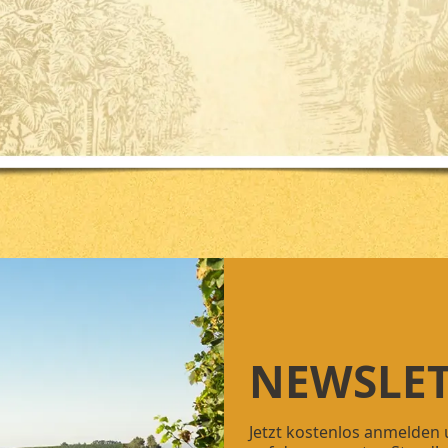
NEWSLET
Jetzt kostenlos anmelden 