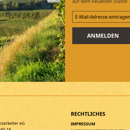
auf dem neuesten Stand!
ANMELDEN
RECHTLICHES
nzerkeller eG
IMPRESSUM
uhl 16