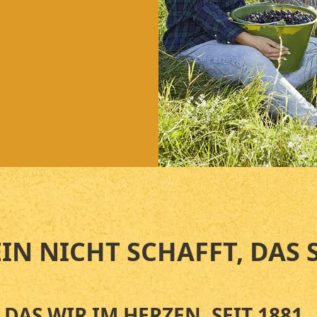
IN NICHT SCHAFFT, DAS 
DAS WIR IM HERZEN. SEIT 1881.